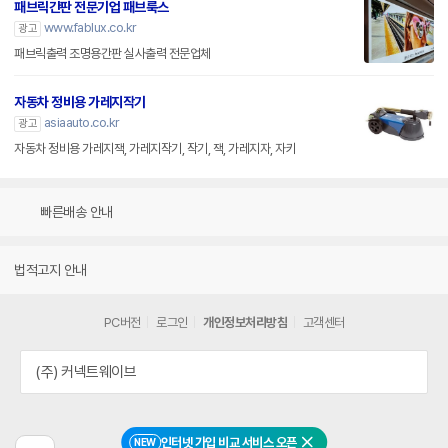
패브릭간판 전문기업 패브룩스
www.fablux.co.kr
광고
패브릭출력 조명용간판 실사출력 전문업체
자동차 정비용 가레지작기
asiaauto.co.kr
광고
자동차 정비용 가레지잭, 가레지작기, 작기, 잭, 가레지자, 자키
빠른배송 안내
법적고지 안내
PC버전
로그인
개인정보처리방침
고객센터
(주) 커넥트웨이브
인터넷 가입 비교 서비스 오픈
NEW