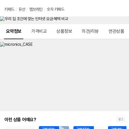
키패드
/
유선
/
멤브레인
/
숫자 키패드
메뉴 네비게이션
요약정보
가격비교
상품정보
의견/리뷰
연관상품
이런 상품 어때요?
광고