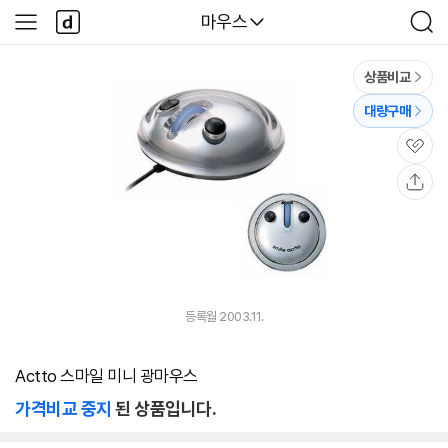
본문 바로가기
다
다나와
마우스
사
검
나
이
색
와
드
메
메
상품비교
인
뉴
대량구매
관
심
공
유
등록월 2003.11.
Actto 스마일 미니 광마우스
가격비교 중지
된 상품입니다.