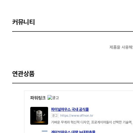
커뮤니티
제품을 사용해
연관상품
파워링크
파이널마우스 국내 공식몰
광고
https://www.offnon.kr
가벼운 무게와 혁신적 디자인, 프로게이머들이 선택한 기술력, F
게이밍마우스 대량 늑대판촉물