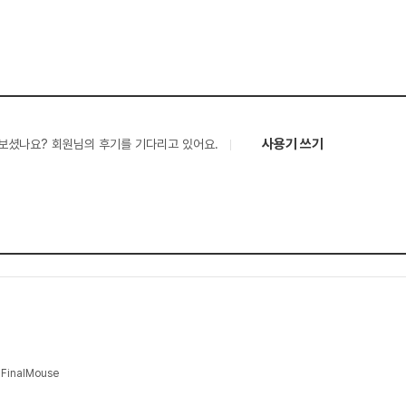
사용기 쓰기
보셨나요? 회원님의 후기를 기다리고 있어요.
inalMouse