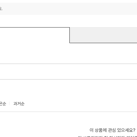
.
은순
과거순
이 상품에 관심 있으세요?