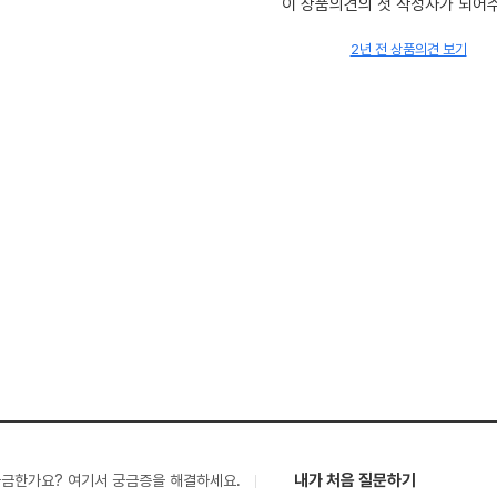
이 상품의견의 첫 작성자가 되어
2년 전 상품의견 보기
내가 처음 질문하기
궁금한가요? 여기서 궁금증을 해결하세요.