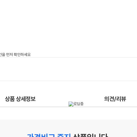
상품 상세정보
의견/리뷰