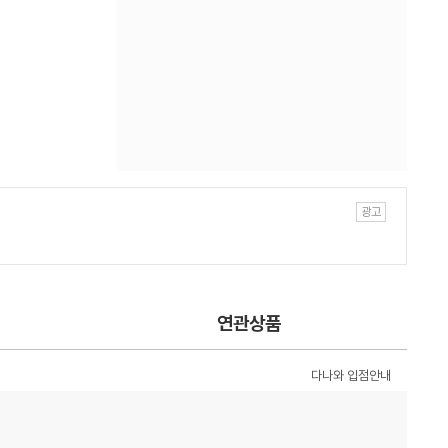
연관상품
다나와 입점안내