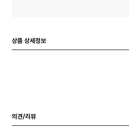
상품 상세정보
의견/리뷰