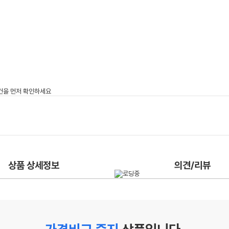
상품 상세정보
의견/리뷰