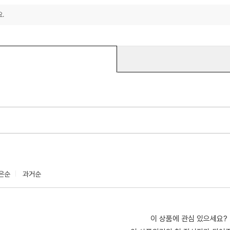
.
은순
과거순
이 상품에 관심 있으세요?