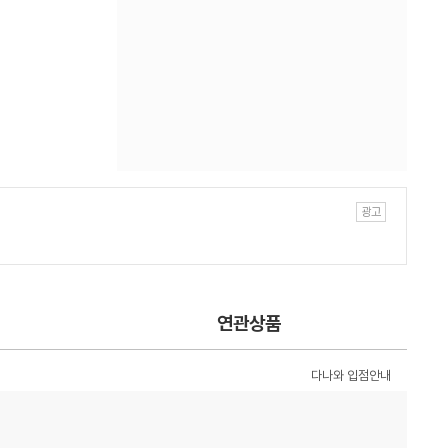
연관상품
다나와 입점안내