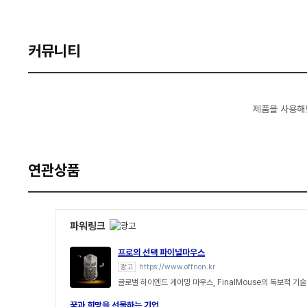
커뮤니티
제품을 사용해
연관상품
파워링크
프로의 선택 파이널마우스
광고
https://www.offnon.kr
글로벌 하이엔드 게이밍 마우스, FinalMouse의 독보적 
꿈과 희망을 선물하는 기업