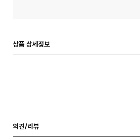
상품 상세정보
의견/리뷰