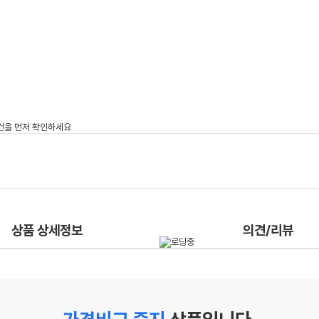
상품 상세정보
의견/리뷰