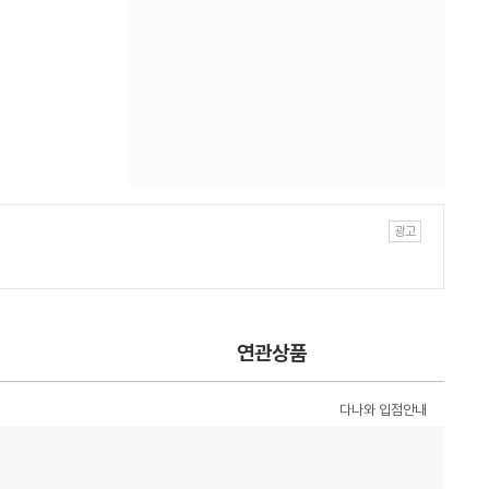
연관상품
다나와 입점안내