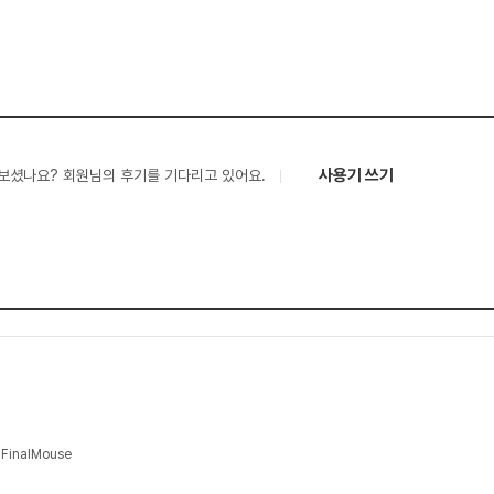
사용기 쓰기
보셨나요? 회원님의 후기를 기다리고 있어요.
inalMouse