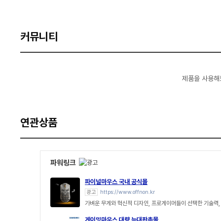
커뮤니티
제품을 사용해
연관상품
파워링크
파이널마우스 국내 공식몰
광고
https://www.offnon.kr
가벼운 무게와 혁신적 디자인, 프로게이머들이 선택한 기술력, F
게이밍마우스 대량 늑대판촉물