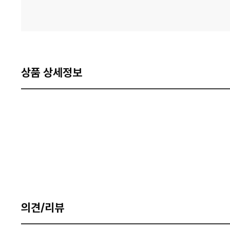
상품 상세정보
의견/리뷰