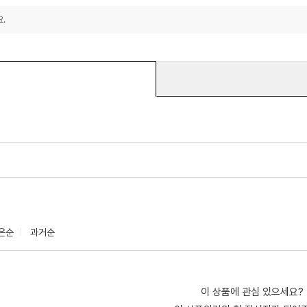
.
은순
과거순
이 상품에 관심 있으세요?