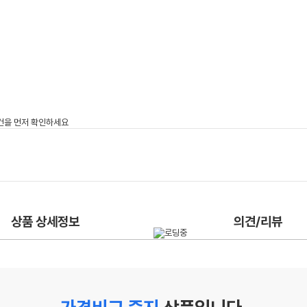
상품 상세정보
의견/리뷰