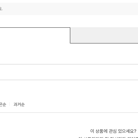
.
은순
과거순
이 상품에 관심 있으세요?