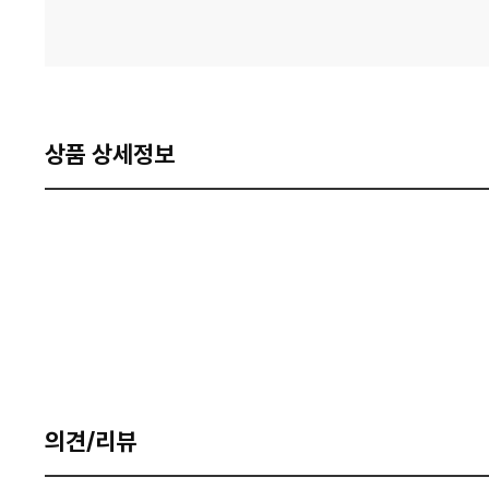
상품 상세정보
의견/리뷰