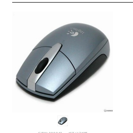
가
펙
격
비
교