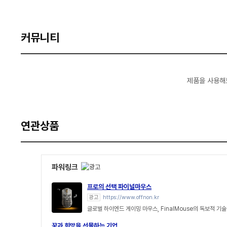
커뮤니티
제품을 사용해
연관상품
파워링크
프로의 선택 파이널마우스
광고
https://www.offnon.kr
글로벌 하이엔드 게이밍 마우스, FinalMouse의 독보적 
꿈과 희망을 선물하는 기업