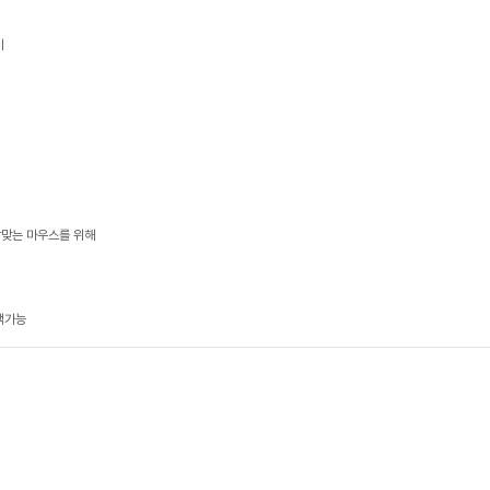
기
알맞는 마우스를 위해
택가능