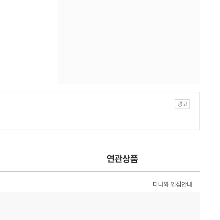
연관상품
다나와 입점안내