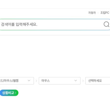
자동차
조립PC
드/마우스/웹캠
마우스
선택하세요
상품비교