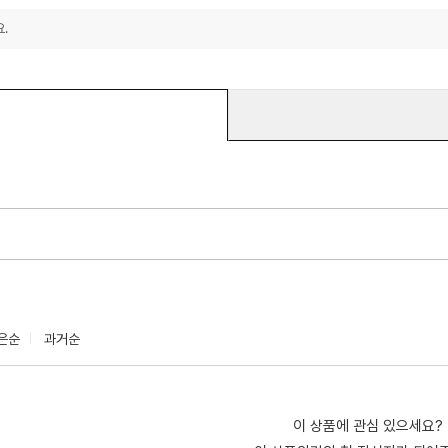
.
은순
과거순
이 상품에 관심 있으세요?