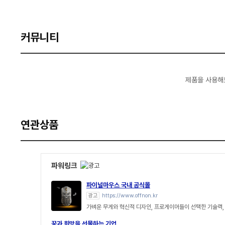
커뮤니티
제품을 사용해
연관상품
파워링크
파이널마우스 국내 공식몰
광고
https://www.offnon.kr
가벼운 무게와 혁신적 디자인, 프로게이머들이 선택한 기술력, F
꿈과 희망을 선물하는 기업