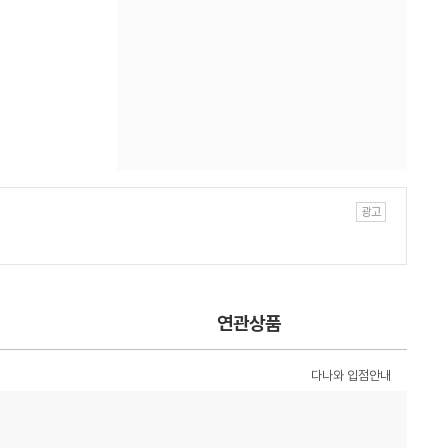
연관상품
다나와 입점안내