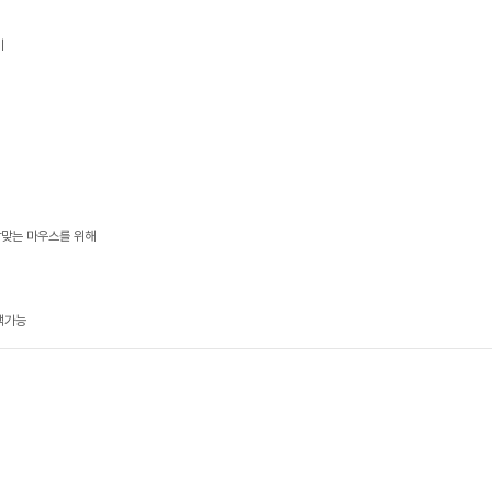
기
알맞는 마우스를 위해
택가능