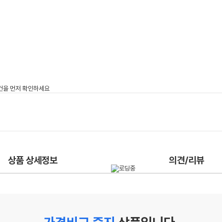
상품 상세정보
의견/리뷰