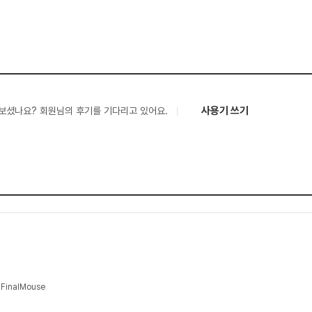
사용기 쓰기
보셨나요? 회원님의 후기를 기다리고 있어요.
inalMouse