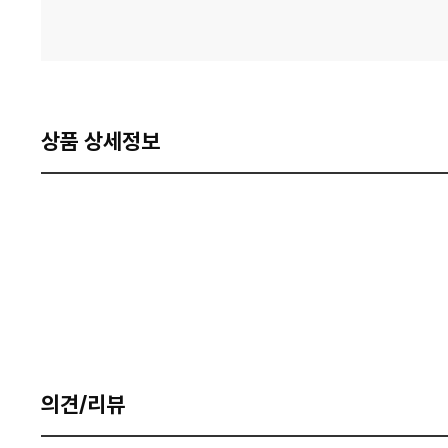
상품 상세정보
의견/리뷰