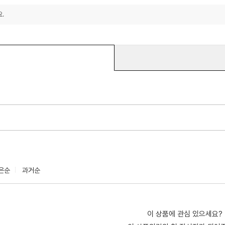
.
은순
과거순
이 상품에 관심 있으세요?