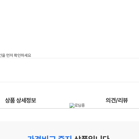
상품 상세정보
의견/리뷰