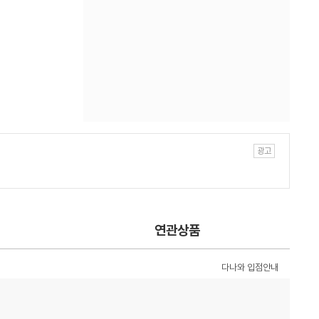
연관상품
다나와 입점안내