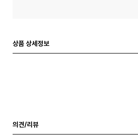
상품 상세정보
의견/리뷰