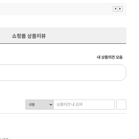
이
다
전
음
보
보
기
기
쇼핑몰 상품리뷰
내 상품의견 모음