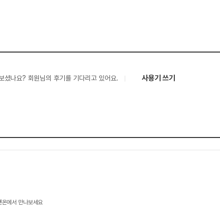
사용기 쓰기
보셨나요? 회원님의 후기를 기다리고 있어요.
프앤온에서 만나보세요