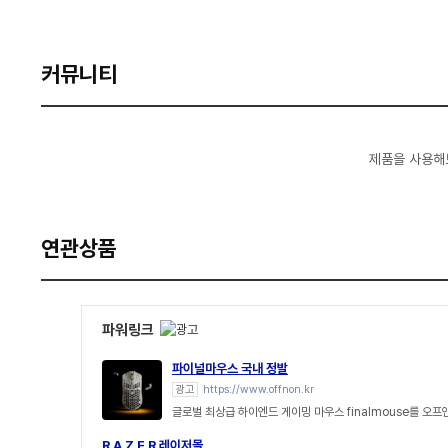
커뮤니티
제품을 사용해
연관상품
파워링크
파이널마우스 국내 정발
광고
https://www.offnon.kr
글로벌 최상급 하이엔드 게이밍 마우스 finalmouse를 오
R A Z E R 레이저몰