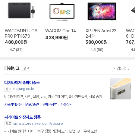
WACOM INTUOS
WACOM One 14
XP-PEN Artist22
WACO
PRO PTK670
2세대
6HD
438,990
원
488,800
원
588,000
원
767
4.7
(37)
4.6
(59)
4.
파워링크
가입신청
광고
디지타이저 송파마중소
majung.co.kr
광고
비디오테이프, 사진, 필름, vhs, 카세트테이프, 슬라이드필름, 서울 송파
서울경제신문
MBC출연
송파문정역
카톡상담
씨게이트 외장하드 정품
smartstore.naver.com/sbcore
광고
씨게이트 원터치 데이터복구 정품 외장하드 1TB/2TB 파우치 포함