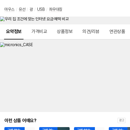
마우스
/
유선
/
광
/
USB
/
좌우대칭
메뉴 네비게이션
요약정보
가격비교
상품정보
의견/리뷰
연관상품
이런 상품 어때요?
광고