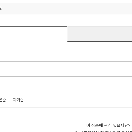
.
은순
과거순
이 상품에 관심 있으세요?