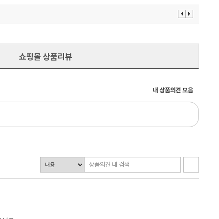
이
다
전
음
보
보
기
기
쇼핑몰 상품리뷰
내 상품의견 모음