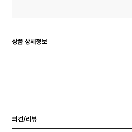
상품 상세정보
의견/리뷰