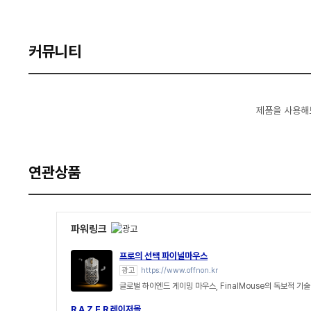
커뮤니티
제품을 사용해
연관상품
파워링크
프로의 선택 파이널마우스
광고
https://www.offnon.kr
글로벌 하이엔드 게이밍 마우스, FinalMouse의 독보적 
R A Z E R 레이저몰