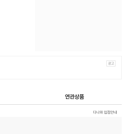
연관상품
다나와 입점안내