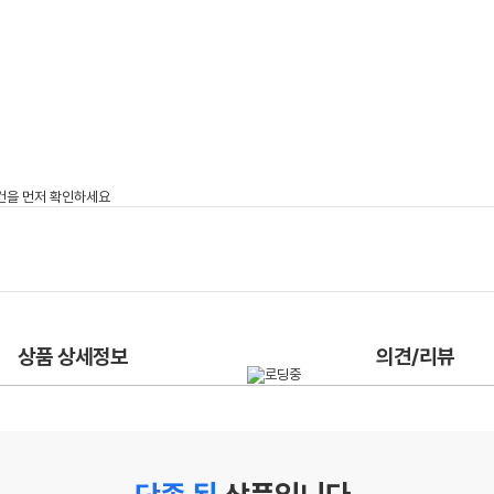
상품 상세정보
의견/리뷰