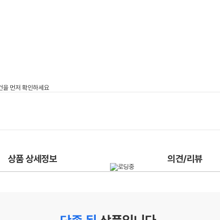
상품 상세정보
의견/리뷰