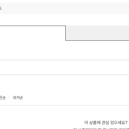
.
은순
과거순
이 상품에 관심 있으세요?