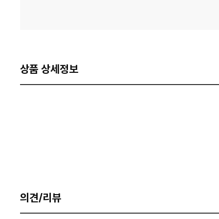
상품 상세정보
의견/리뷰