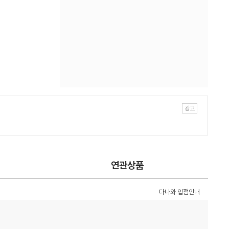
연관상품
다나와 입점안내