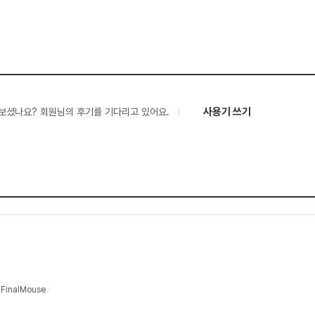
사용기 쓰기
보셨나요? 회원님의 후기를 기다리고 있어요.
inalMouse