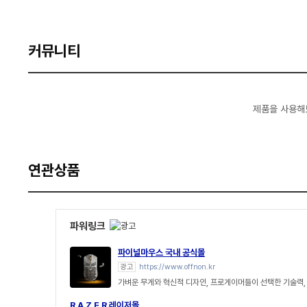
커뮤니티
제품을 사용해
연관상품
파워링크
파이널마우스 국내 공식몰
광고
https://www.offnon.kr
가벼운 무게와 혁신적 디자인, 프로게이머들이 선택한 기술력, F
R A Z E R 레이저몰