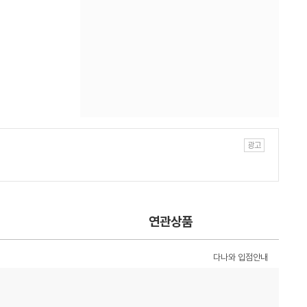
연관상품
다나와 입점안내