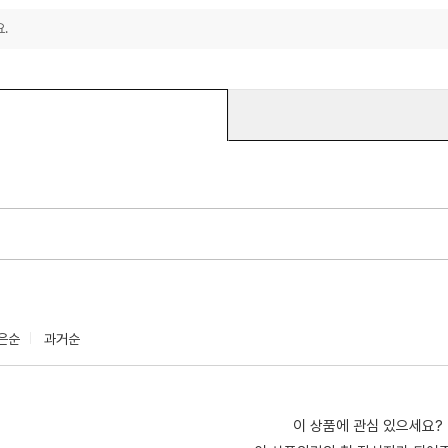
.
은순
과거순
이 상품에 관심 있으세요?