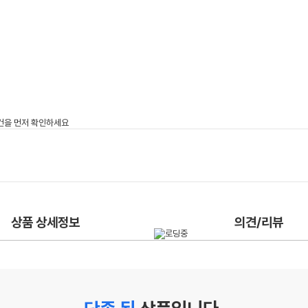
상품 상세정보
의견/리뷰