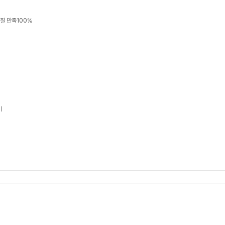
품질 만족100%
기