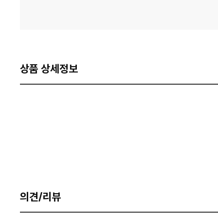
상품 상세정보
의견/리뷰