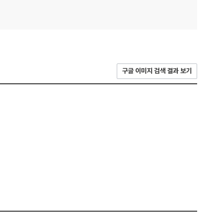
구글 이미지 검색 결과 보기