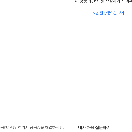
이 상품의견의 첫 작성자가 되어
2년 전 상품의견 보기
내가 처음 질문하기
궁금한가요? 여기서 궁금증을 해결하세요.