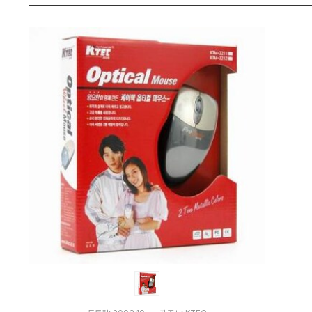
비
펙
교