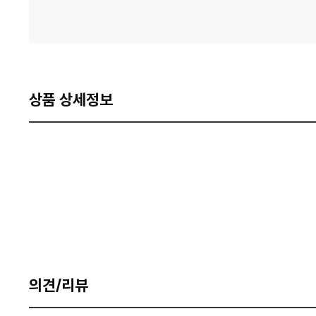
상품 상세정보
의견/리뷰