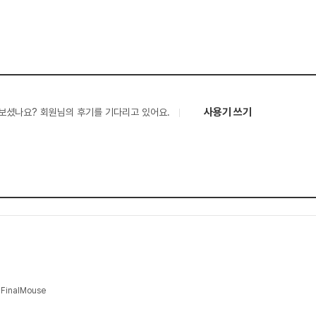
사용기 쓰기
보셨나요? 회원님의 후기를 기다리고 있어요.
inalMouse