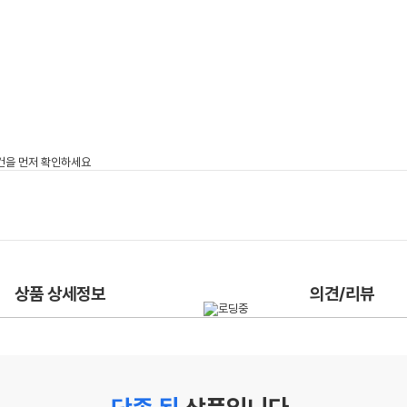
상품 상세정보
의견/리뷰