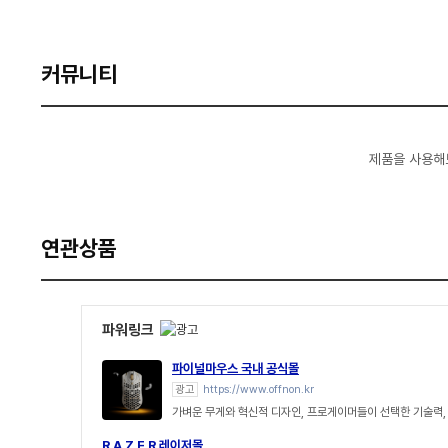
커뮤니티
제품을 사용해
연관상품
파워링크
파이널마우스 국내 공식몰
광고
https://www.offnon.kr
가벼운 무게와 혁신적 디자인, 프로게이머들이 선택한 기술력, F
R A Z E R 레이저몰