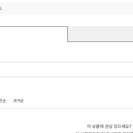
.
은순
과거순
이 상품에 관심 있으세요?