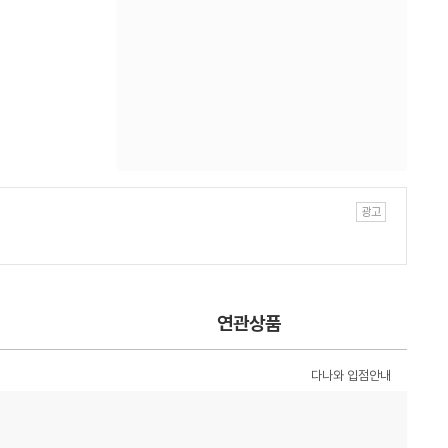
연관상품
다나와 입점안내