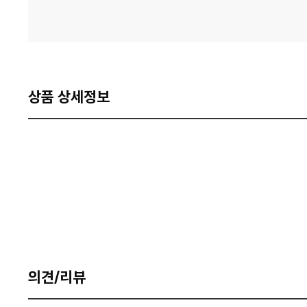
상품 상세정보
의견/리뷰