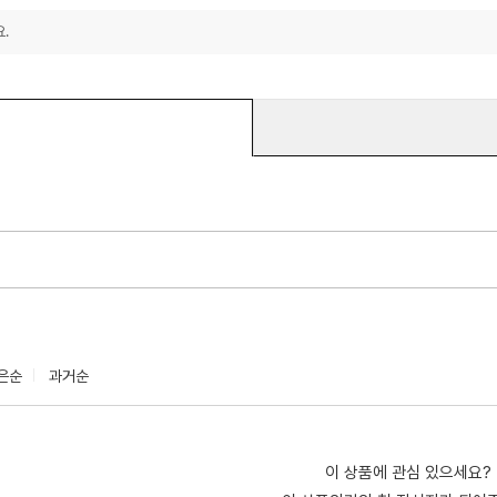
.
은순
과거순
이 상품에 관심 있으세요?