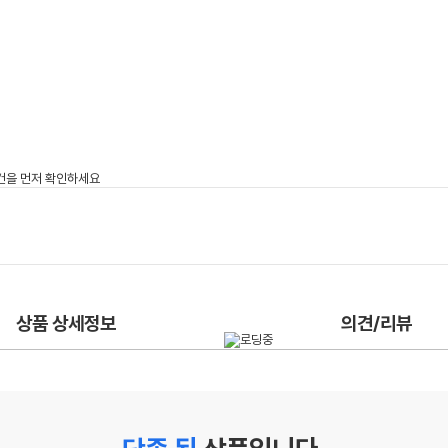
상품 상세정보
의견/리뷰