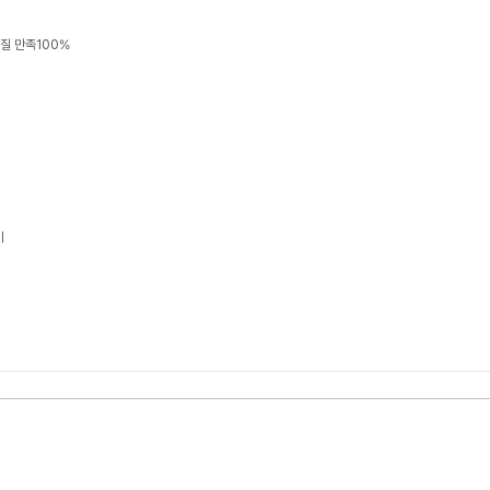
품질 만족100%
기