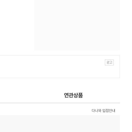
연관상품
다나와 입점안내