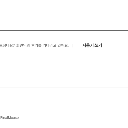
사용기 쓰기
보셨나요? 회원님의 후기를 기다리고 있어요.
inalMouse