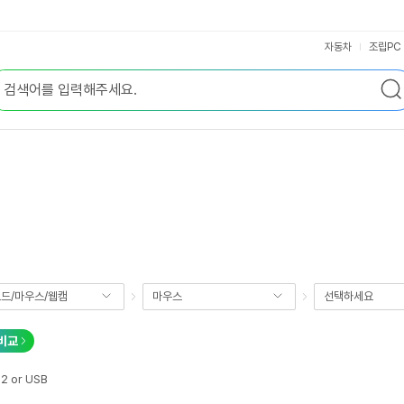
자동차
조립PC
드/마우스/웹캠
마우스
선택하세요
비교
 2 or USB