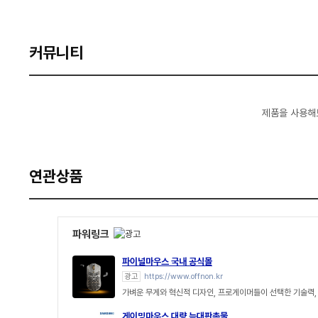
커뮤니티
제품을 사용해
연관상품
파워링크
파이널마우스 국내 공식몰
광고
https://www.offnon.kr
가벼운 무게와 혁신적 디자인, 프로게이머들이 선택한 기술력, F
게이밍마우스 대량 늑대판촉물