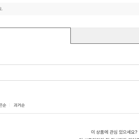
.
은순
과거순
이 상품에 관심 있으세요?