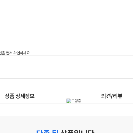
상품 상세정보
의견/리뷰