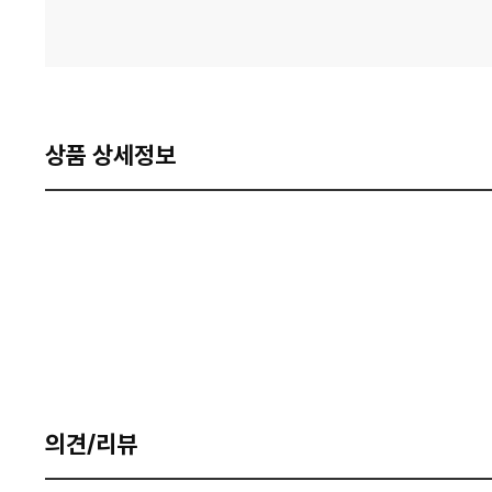
상품 상세정보
의견/리뷰