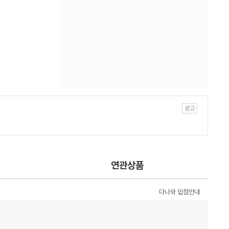
연관상품
다나와 입점안내