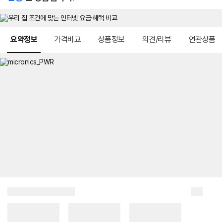
메뉴 네비게이션
요약정보
가격비교
상품정보
의견/리뷰
연관상품