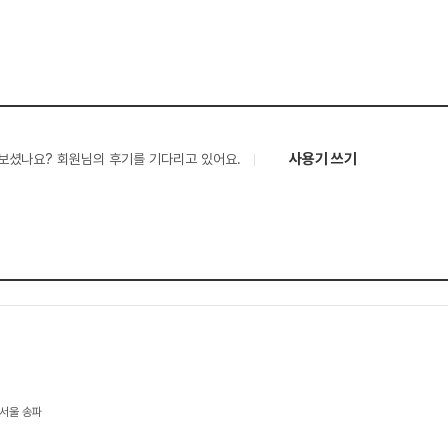
사용기 쓰기
보셨나요? 회원님의 후기를 기다리고 있어요.
 서울 송파