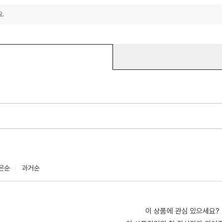
.
은순
과거순
이 상품에 관심 있으세요?