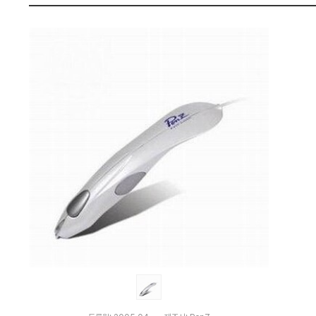
격
펙
비
교