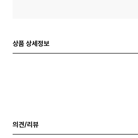
상품 상세정보
의견/리뷰