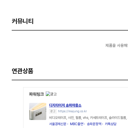
커뮤니티
제품을 사용해
연관상품
파워링크
디지타이저 송파마중소
광고
https://majung.co.kr
비디오테이프, 사진, 필름, vhs, 카세트테이프, 슬라이드필름,
서울경제신문
MBC출연
송파문정역
카톡상담