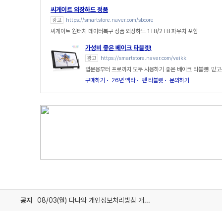
씨게이트 외장하드 정품
광고
https://smartstore.naver.com/sbcore
씨게이트 원터치 데이터복구 정품 외장하드 1TB/2TB 파우치 포함
가성비 좋은 베이크 타블렛!
광고
https://smartstore.naver.com/veikk
입문용부터 프로까지 모두 사용하기 좋은 베이크 타블렛! 믿고
구매하기
26년 액타
펜 타블렛
문의하기
공지
08/03(월) 다나와 개인정보처리방침 개정 안내