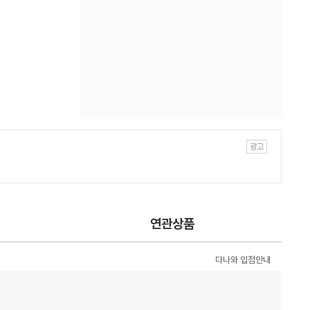
연관상품
다나와 입점안내