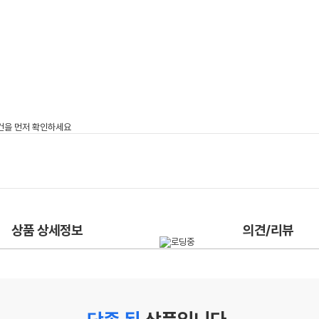
상품 상세정보
의견/리뷰