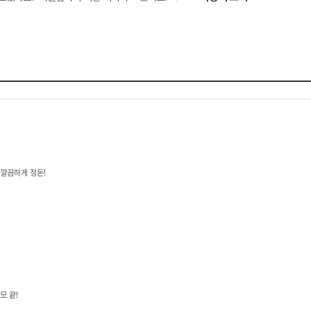
 깔끔하게 정돈!
모 끝!