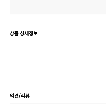
상품 상세정보
의견/리뷰