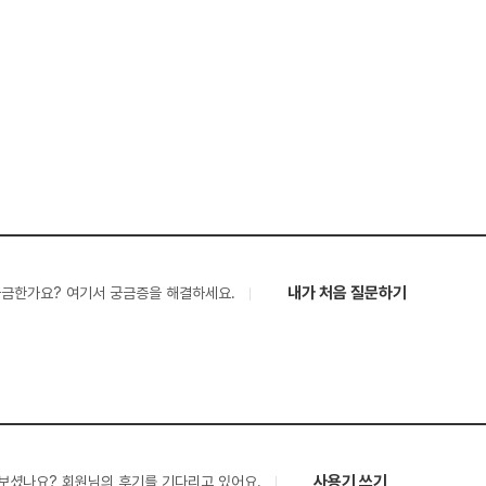
내가 처음 질문하기
궁금한가요? 여기서 궁금증을 해결하세요.
사용기 쓰기
보셨나요? 회원님의 후기를 기다리고 있어요.