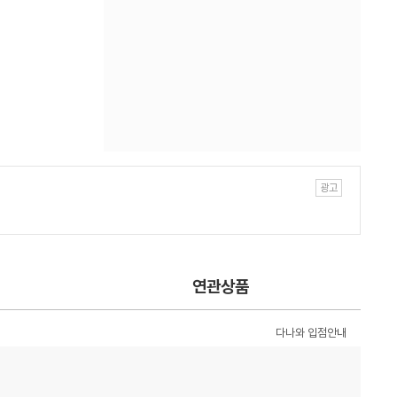
연관상품
다나와 입점안내