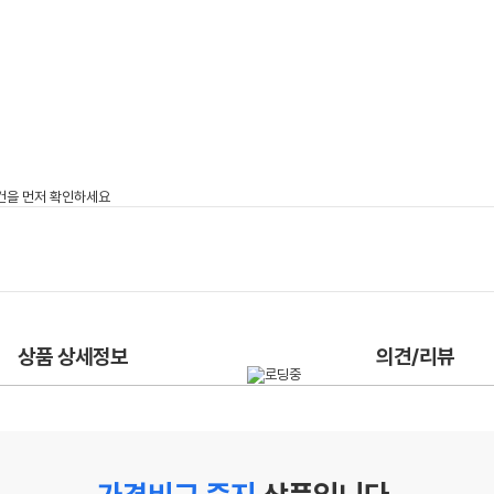
상품 상세정보
의견/리뷰