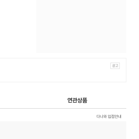
연관상품
다나와 입점안내