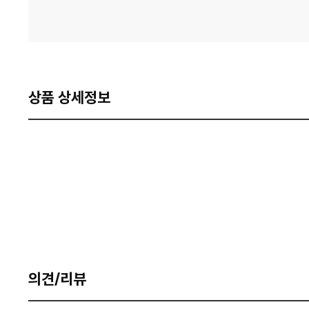
상품 상세정보
의견/리뷰