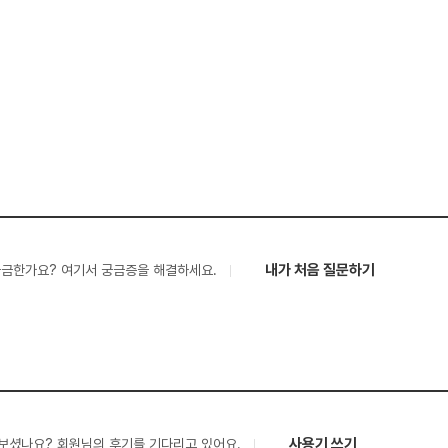
내가 처음 질문하기
궁금한가요? 여기서 궁금증을 해결하세요.
사용기 쓰기
보셨나요? 회원님의 후기를 기다리고 있어요.