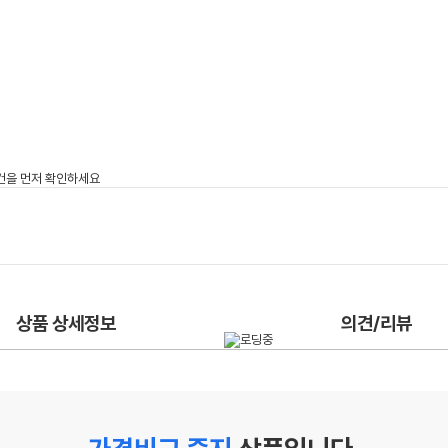
상품 상세정보
의견/리뷰