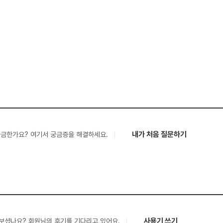
내가 처음 질문하기
궁금한가요? 여기서 궁금증을 해결하세요.
사용기 쓰기
보셨나요? 회원님의 후기를 기다리고 있어요.