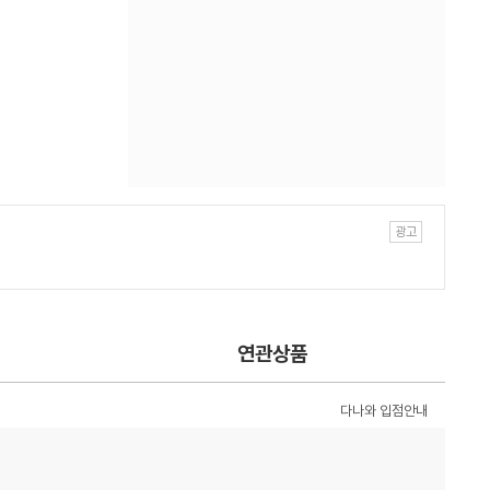
연관상품
다나와 입점안내