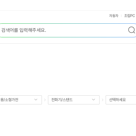
자동차
조립PC
용/소형가전
전화기/스탠드
선택하세요