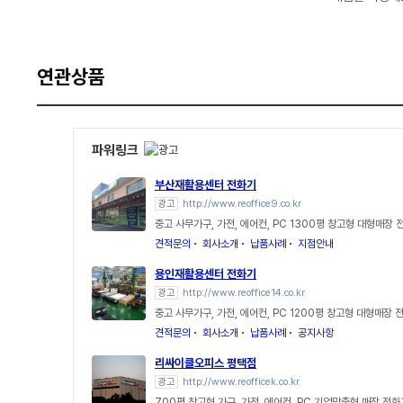
연관상품
파워링크
부산재활용센터 전화기
광고
http://www.reoffice9.co.kr
중고 사무가구, 가전, 에어컨, PC 1300평 창고형 대형매장 
견적문의
회사소개
납품사례
지점안내
용인재활용센터 전화기
광고
http://www.reoffice14.co.kr
중고 사무가구, 가전, 에어컨, PC 1200평 창고형 대형매장 
견적문의
회사소개
납품사례
공지사항
리싸이클오피스 평택점
광고
http://www.reofficek.co.kr
700평 창고형 가구, 가전, 에어컨, PC 기업맞춤형 매장 전화