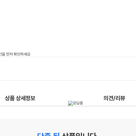
상품 상세정보
의견/리뷰