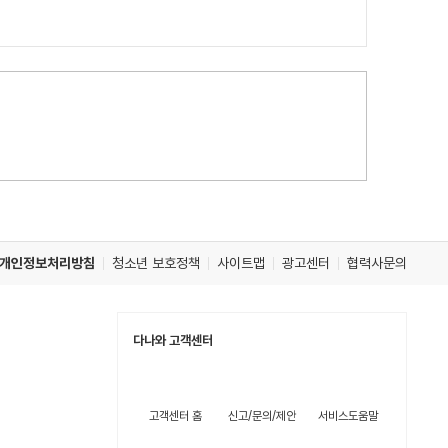
개인정보처리방침
청소년 보호정책
사이트맵
광고센터
협력사문의
다나와 고객센터
고객센터 홈
신고/문의/제안
서비스도움말