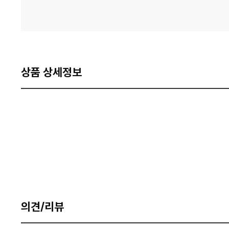
상품 상세정보
의견/리뷰