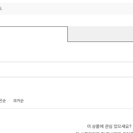
.
은순
과거순
이 상품에 관심 있으세요?