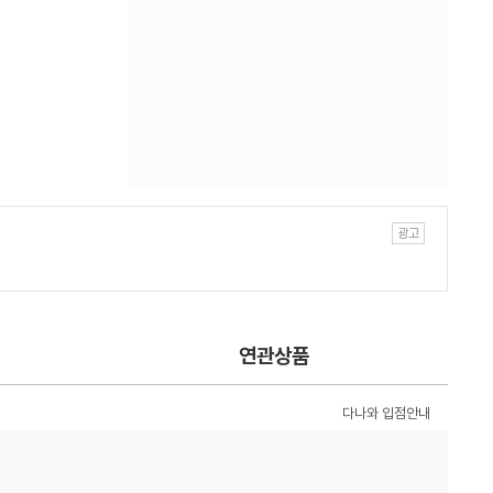
연관상품
다나와 입점안내