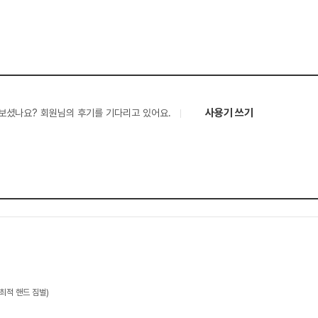
사용기 쓰기
보셨나요? 회원님의 후기를 기다리고 있어요.
최적 핸드 짐벌)