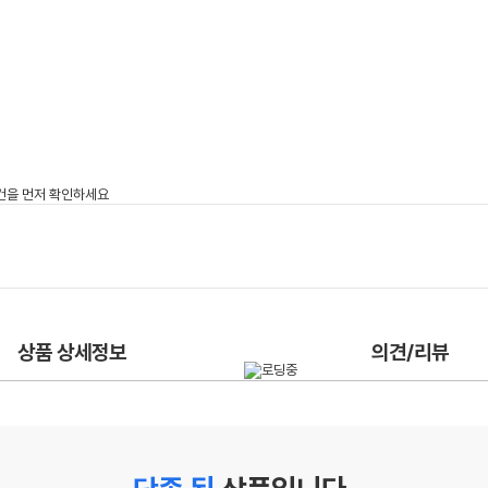
상품 상세정보
의견/리뷰