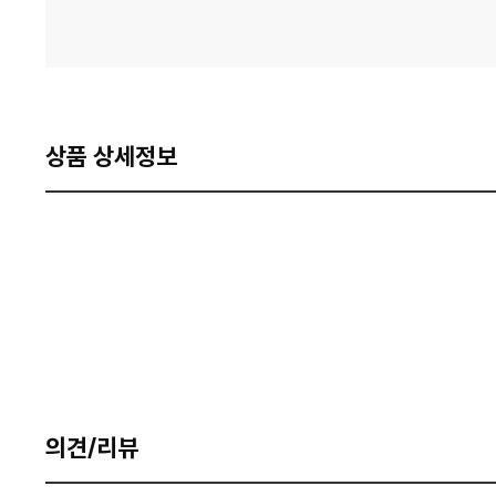
상품 상세정보
의견/리뷰