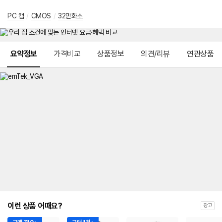
PC 캠
/
CMOS
/
32만화소
메뉴 네비게이션
요약정보
가격비교
상품정보
의견/리뷰
연관상품
이런 상품 어때요?
광고