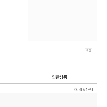
연관상품
다나와 입점안내