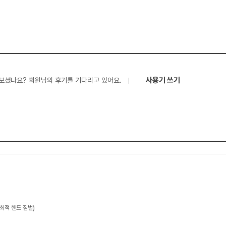
사용기 쓰기
보셨나요? 회원님의 후기를 기다리고 있어요.
최적 핸드 짐벌)