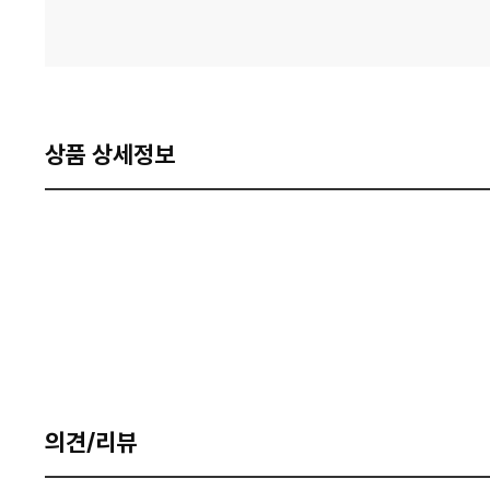
상품 상세정보
의견/리뷰