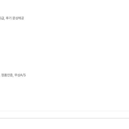
지급, 후기 문상제공
정품인증, 무상A/S