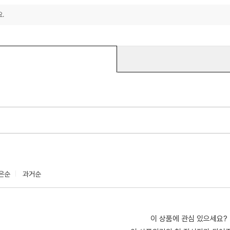
.
은순
과거순
이 상품에 관심 있으세요?