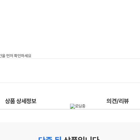
상품 상세정보
의견/리뷰