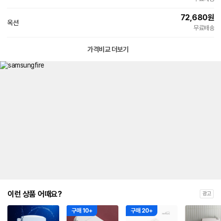
72,680
원
옥션
빠른배송
무료배송
가격비교 더보기
이런 상품 어때요?
광고
구매 10+
구매 20+