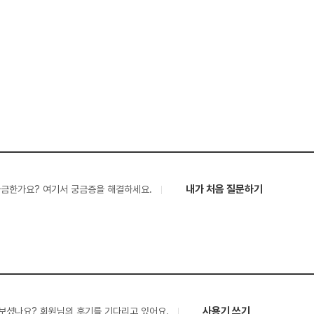
내가 처음 질문하기
궁금한가요? 여기서 궁금증을 해결하세요.
사용기 쓰기
보셨나요? 회원님의 후기를 기다리고 있어요.