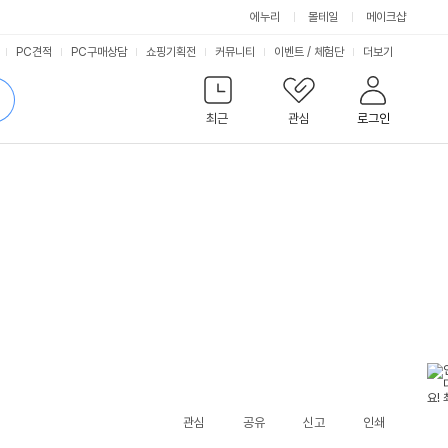
에누리
몰테일
메이크샵
서
PC견적
PC구매상담
쇼핑기획전
커뮤니티
이벤트
/
체험단
더보기
비
검
색
최근
관심
로그인
스
관심
공유
신고
인쇄