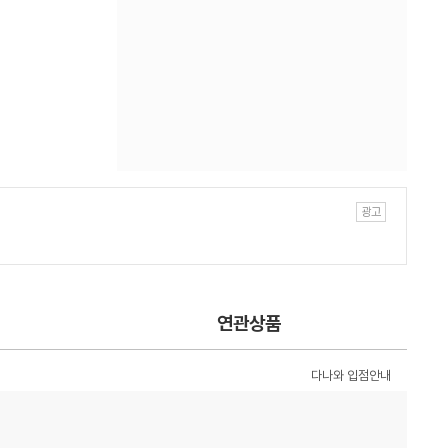
연관상품
다나와 입점안내