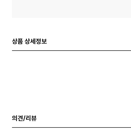
상품 상세정보
의견/리뷰