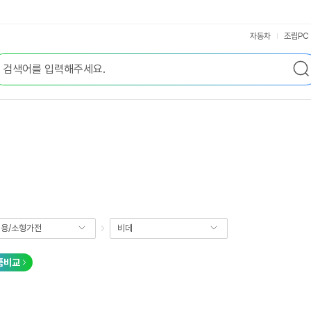
자동차
조립PC
용/소형가전
비데
품비교