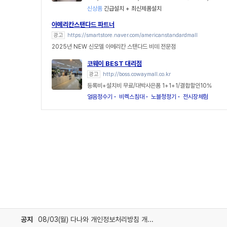
신상품
긴급설치 + 최신제품설치
아메리칸스탠다드 파트너
광고
https://smartstore.naver.com/americanstandardmall
2025년 NEW 신모델 아메리칸 스탠다드 비데 전문점
코웨이 BEST 대리점
광고
http://boss.cowaymall.co.kr
등록비+설치비 무료/대박사은품 1+1+1/결합할인10%
얼음정수기
비렉스침대
노블청정기
전시장체험
공지
08/03(월) 다나와 개인정보처리방침 개정 안내