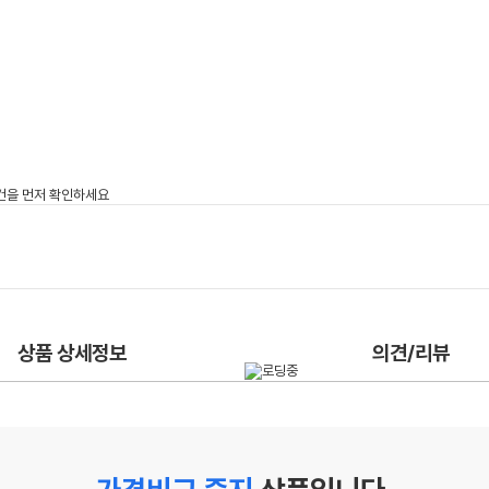
상품 상세정보
의견/리뷰