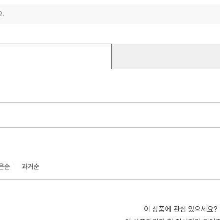
.
은순
과거순
이 상품에 관심 있으세요?