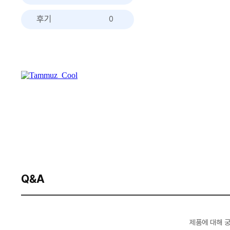
후기
0
Q&A
제품에 대해 