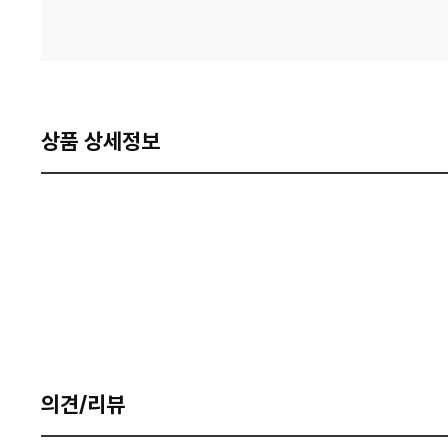
상품 상세정보
의견/리뷰