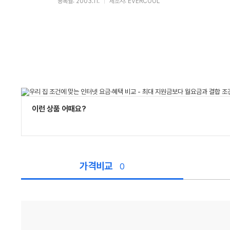
등록월: 2003.11.
제조사: EVERCOOL
이런 상품 어때요?
가격비교
0
가
격
비
교