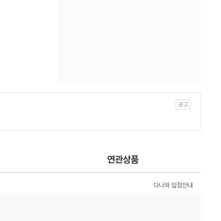
연관상품
다나와 입점안내