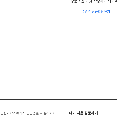
이 상품의견의 첫 작성자가 되어
2년 전 상품의견 보기
내가 처음 질문하기
궁금한가요? 여기서 궁금증을 해결하세요.