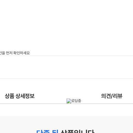
상품 상세정보
의견/리뷰