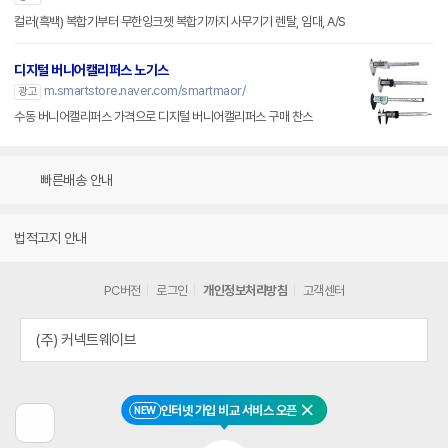
컬러(흑백) 복합기부터 무한잉크젯 복합기까지 사무기기 렌탈, 임대, A/S
디지털 버니어캘리퍼스 노기스
m.smartstore.naver.com/smartmaor/
광고
수동 버니어캘리퍼스 가격으로 디지털 버니어캘리퍼스 구매 찬스
빠른배송 안내
법적고지 안내
PC버전
로그인
개인정보처리방침
고객센터
(주) 커넥트웨이브
인터넷 가입 비교 서비스 오픈
NEW
닫기
이
전