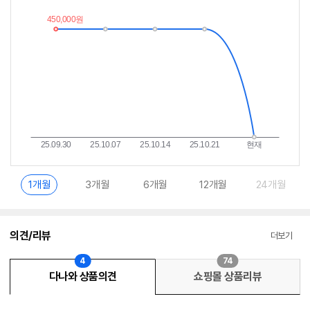
추
는
이
중
란?
1개월
3개월
6개월
12개월
24개월
의견/리뷰
더보기
4
74
다나와 상품의견
쇼핑몰 상품리뷰