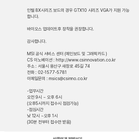
인텔 8X시리즈 보드의 경우 GTX10 시리즈 VGA가 지원 가능
합니다.
바이오스 업데이트후 장착을 권장합니다.
감사합니다.
MSI 공식 서비스 센터 (메인보드 및 그래픽카드 )
CS 이노베이션 : http://www.csinnovation.co.kr
주소 : 서울시 용산구 새창로 45길 74
전화 : 02-1577-5781
이메일문의 : msics@csinno.co.kr
-업무시간
오전 9시 ~ 오후 6시
(오후5시까지 접수시 점검가능)
-점심시간
낮 12시 ~오후 1시
(30분 전부터 접수만 받음)