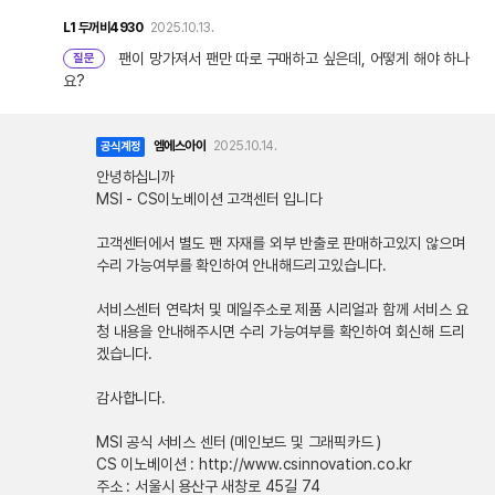
L1
두꺼비4930
2025.10.13.
팬이 망가져서 팬만 따로 구매하고 싶은데, 어떻게 해야 하나
질문
요?
엠에스아이
2025.10.14.
공식계정
안녕하십니까
MSI - CS이노베이션 고객센터 입니다
고객센터에서 별도 팬 자재를 외부 반출로 판매하고있지 않으며
수리 가능여부를 확인하여 안내해드리고있습니다.
서비스센터 연락처 및 메일주소로 제품 시리얼과 함께 서비스 요
청 내용을 안내해주시면 수리 가능여부를 확인하여 회신해 드리
겠습니다.
감사합니다.
MSI 공식 서비스 센터 (메인보드 및 그래픽카드 )
CS 이노베이션 : http://www.csinnovation.co.kr
주소 : 서울시 용산구 새창로 45길 74