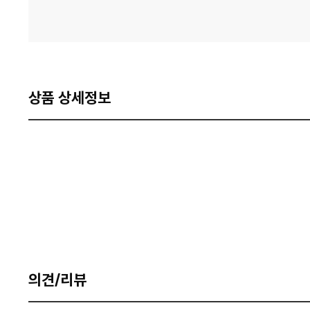
상품 상세정보
의견/리뷰