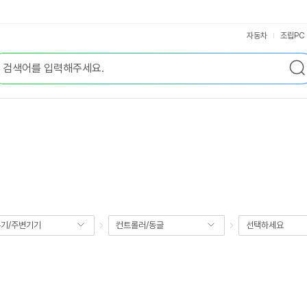
자동차
조립PC
기/주변기기
컨트롤러/동글
선택하세요