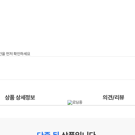
상품 상세정보
의견/리뷰