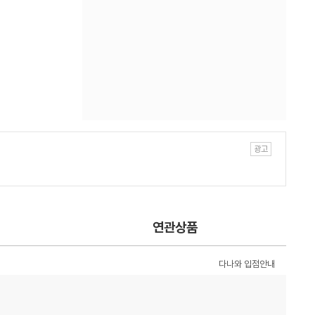
연관상품
다나와 입점안내