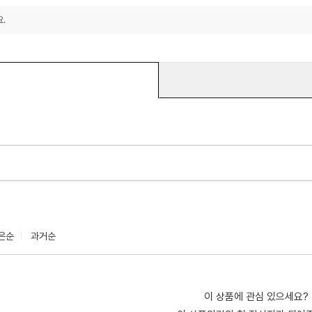
.
은순
과거순
이 상품에 관심 있으세요?