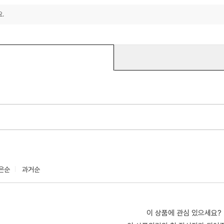
.
은순
과거순
이 상품에 관심 있으세요?