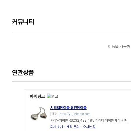
커뮤니티
제품을 사용해
연관상품
파워링크
시리얼케이블 유진케이블
광고
http://yujincable.com
시리얼케이블 RS232,422,485 데이타 케이블 제작 판매
회사 소개
제작 문의
오시는 길