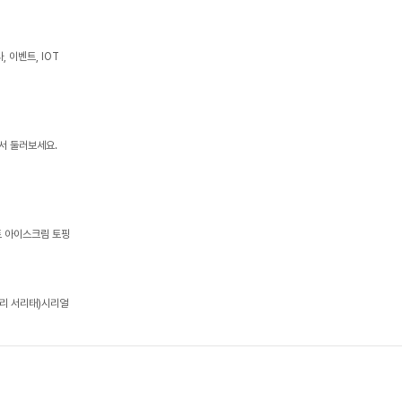
 이벤트, IOT
에서 둘러보세요.
트 아이스크림 토핑
귀리 서리태)시리얼