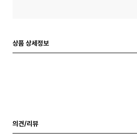
상품 상세정보
의견/리뷰