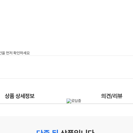
상품 상세정보
의견/리뷰