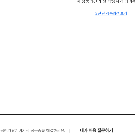
이 상품의견의 첫 작성자가 되어
2년 전 상품의견 보기
내가 처음 질문하기
궁금한가요? 여기서 궁금증을 해결하세요.