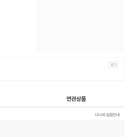
연관상품
다나와 입점안내