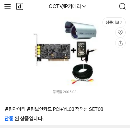
본문 바로가기
다
다나와
CCTV/IP카메라
사
검
나
이
색
와
드
메
메
상품비교
인
뉴
관
심
공
유
등록월 2005.03.
열린아이티 열린보안카드 PCI+YL03 적외선 SET08
단종
된 상품입니다.