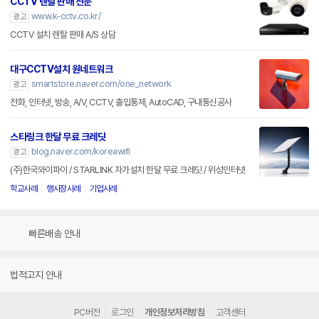
CCTV 렌탈 판매 전문
www.k-cctv.co.kr/
광고
CCTV 설치 렌탈 판매 A/S 상담
대구CCTV설치 원네트워크
smartstore.naver.com/one_network
광고
전화, 인터넷, 방송, A/V, CCTV, 출입통제, AutoCAD, 구내통신공사
스타링크 한달 무료 크레딧
blog.naver.com/koreawifi
광고
(주)한국와이파이 / STARLINK 자가설치 한달 무료 크레딧 / 위성인터넷
학교사례
행사장사례
기업사례
빠른배송 안내
법적고지 안내
PC버전
로그인
개인정보처리방침
고객센터