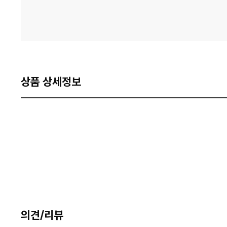
상품 상세정보
의견/리뷰