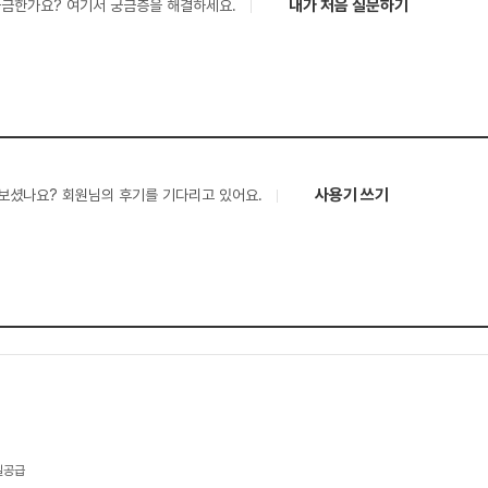
내가 처음 질문하기
궁금한가요? 여기서 궁금증을 해결하세요.
사용기 쓰기
보셨나요? 회원님의 후기를 기다리고 있어요.
당일공급