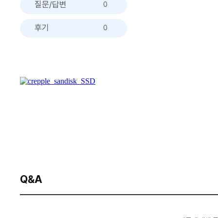
질문/답변
0
후기
0
Q&A