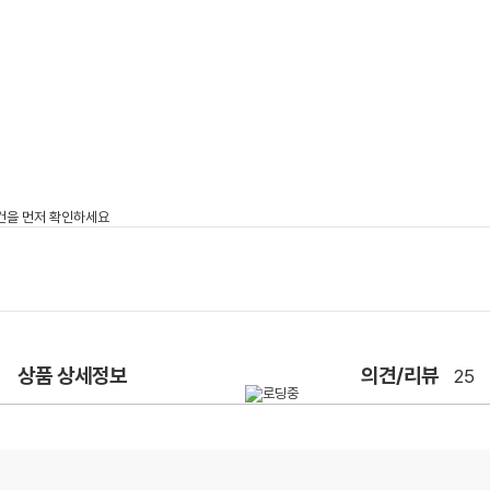
상품 상세정보
의견/리뷰
25