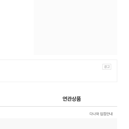
연관상품
다나와 입점안내