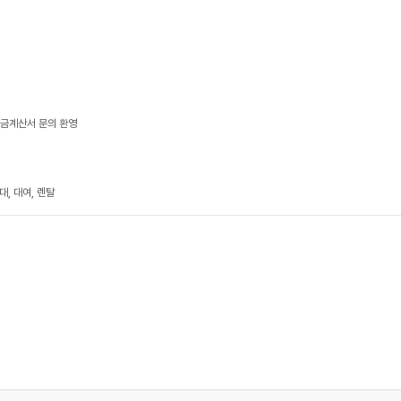
세금계산서 문의 환영
, 대여, 렌탈