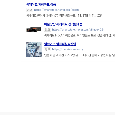
씨게이트 외장하드 정품
광고
https://smartstore.naver.com/sbcore
씨게이트 원터치 데이터복구 정품 외장하드 1TB/2TB 파우치 포함
마을상상 씨게이트 정식판매점
광고
https://smartstore.naver.com/village426
씨게이트 HDD,아이언울프, 아이언울프 프로, 정품 판매점, 
컴뷰어스 컴퓨터원격렌탈
광고
https://comviewers.com/
인텔 제온 라이젠 데스크탑 워크스테이션 본체 + 공인IP 월 임대