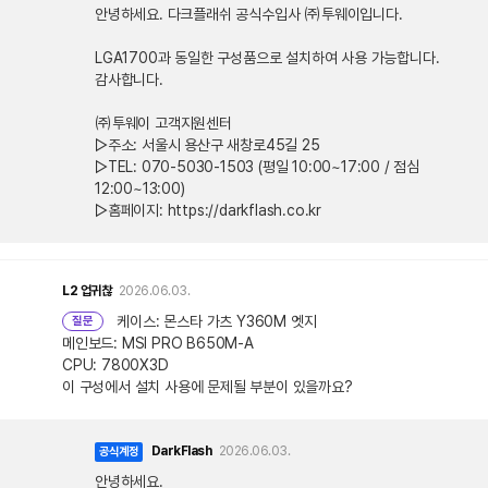
안녕하세요. 다크플래쉬 공식수입사 ㈜투웨이입니다.
LGA1700과 동일한 구성품으로 설치하여 사용 가능합니다.
감사합니다.
㈜투웨이 고객지원센터
▷주소: 서울시 용산구 새창로45길 25
▷TEL: 070-5030-1503 (평일 10:00~17:00 / 점심
12:00~13:00)
▷홈페이지: https://darkflash.co.kr
L2
업귀찮
2026.06.03.
케이스: 몬스타 가츠 Y360M 엣지
질문
메인보드: MSI PRO B650M-A
CPU: 7800X3D
이 구성에서 설치 사용에 문제될 부분이 있을까요?
DarkFlash
2026.06.03.
공식계정
안녕하세요.