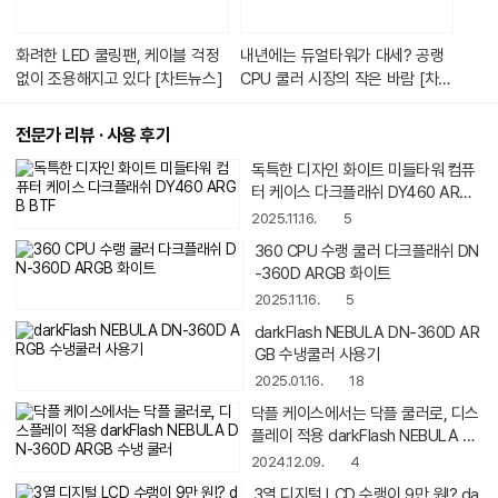
다.
화려한 LED 쿨링팬, 케이블 걱정
내년에는 듀얼타워가 대세? 공랭
없이 조용해지고 있다 [차트뉴스]
CPU 쿨러 시장의 작은 바람 [차트
뉴스]
전문가 리뷰 · 사용 후기
독특한 디자인 화이트 미들타워 컴퓨터 케이스 다크플
래쉬 DY460 ARGB BTF
2025.11.16.
5
360 CPU 수랭 쿨러 다크플래쉬 DN-360D ARGB 화
이트
2025.11.16.
5
darkFlash NEBULA DN-360D ARGB 수냉쿨러 사용
기
2025.01.16.
18
닥플 케이스에서는 닥플 쿨러로, 디스플레이 적용 dark
Flash NEBULA DN-360D ARGB 수냉 쿨러