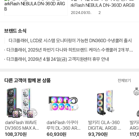
2024.12.09.
4
3열 디지털 LCD 수랭이 9만 원!? darkFlash NEBULA
DN-360D ARGB
2024.09.10.
2
브랜드 소식
다크플래쉬, LCD로 시스템 모니터링이 가능한 DN360D 수냉쿨러 출시
다크플래쉬, 2025년 하반기 다나와 히트브랜드 케이스·수랭쿨러 2개 부문 선정
다크플래쉬, 2026년 4월 24일(금) 고객지원센터 휴무 안내
다른 고객이 함께 본 상품
전체보기