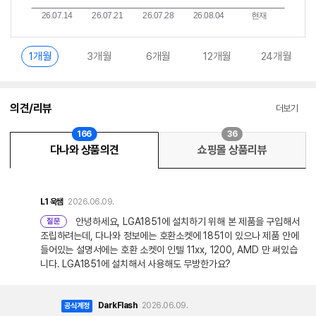
1개월
3개월
6개월
12개월
24개월
의견/리뷰
더보기
166
36
다나와 상품의견
쇼핑몰 상품리뷰
L1
욱쌤
2026.06.09.
안녕하세요, LGA1851에 설치하기 위해 본 제품을 구입해서
질문
조립하려는데, 다나와 정보에는 호환소켓에 1851이 있으나 제품 안에
들어있는 설명서에는 호환 소켓이 인텔 11xx, 1200, AMD 만 써있습
니다. LGA1851에 설치해서 사용해도 무방한가요?
DarkFlash
2026.06.09.
공식계정