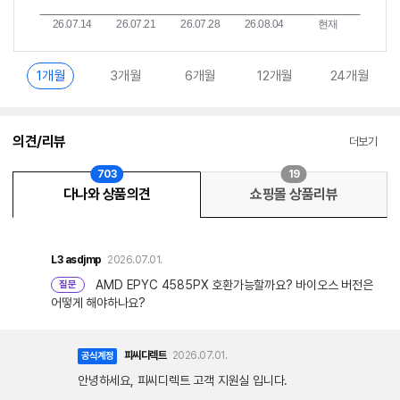
1개월
3개월
6개월
12개월
24개월
의견/리뷰
더보기
703
19
다나와 상품의견
쇼핑몰 상품리뷰
L3
asdjmp
2026.07.01.
AMD EPYC 4585PX 호환가능할까요? 바이오스 버전은
질문
어떻게 해야하나요?
피씨디렉트
2026.07.01.
공식계정
안녕하세요, 피씨디렉트 고객 지원실 입니다.