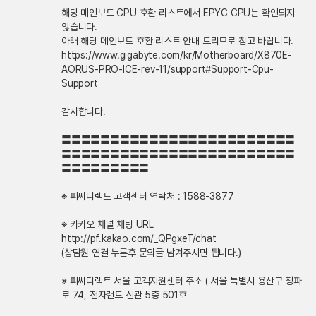
해당 메인보드 CPU 호환 리스트에서 EPYC CPU는 확인되지
않습니다.
아래 해당 메인보드 호환 리스트 안내 드리므로 참고 바랍니다.
https://www.gigabyte.com/kr/Motherboard/X870E-
AORUS-PRO-ICE-rev-11/support#Support-Cpu-
Support
감사합니다.
〓〓〓〓〓〓〓〓〓〓〓〓〓〓〓〓〓〓〓〓〓〓〓〓
〓〓〓〓〓〓〓〓〓〓〓〓〓〓〓〓〓〓〓〓〓〓〓〓
〓〓〓〓〓〓〓〓〓
※ 피씨디렉트 고객센터 연락처 : 1588-3877
※ 카카오 채널 채팅 URL
http://pf.kakao.com/_QPgxeT/chat
(상담원 연결 누른후 문의글 남겨주시면 됩니다.)
※ 피씨디렉트 서울 고객지원센터 주소 ( 서울 특별시 용산구 청파
로 74, 전자랜드 신관 5층 501호