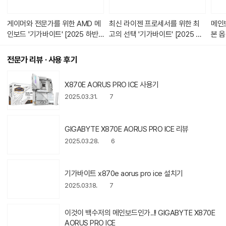
다.
게이머와 전문가를 위한 AMD 메
최신 라이젠 프로세서를 위한 최
메인보
인보드 '기가바이트' [2025 하반
고의 선택 '기가바이트' [2025 상
본 
기 다나와 히트브랜드]
반기 다나와 히트브랜드]
전문가 리뷰 · 사용 후기
X870E AORUS PRO ICE 사용기
2025.03.31.
7
GIGABYTE X870E AORUS PRO I
CE 리뷰
2025.03.28.
6
기가바이트 x870e aorus pro ice
설치기
2025.03.18.
7
이것이 백수저의 메인보드인가..!! GI
GABYTE X870E AORUS PRO ICE
2024.10.10.
7