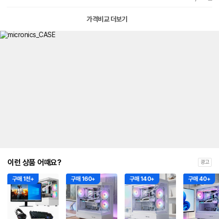
가격비교 더보기
이런 상품 어때요?
광고
구매 1천+
구매 160+
구매 140+
구매 40+