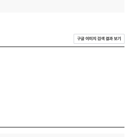
구글 이미지 검색 결과 보기