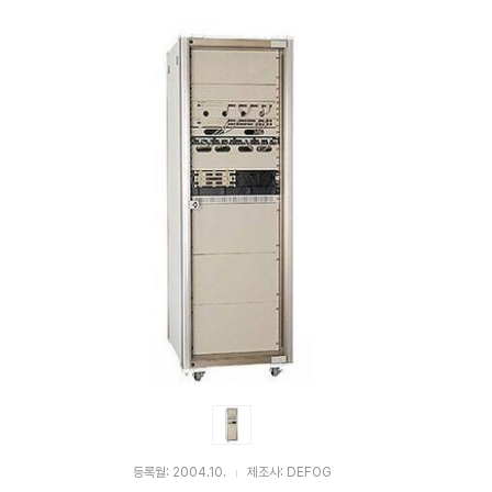
펙
등록월: 2004.10.
제조사: DEFOG