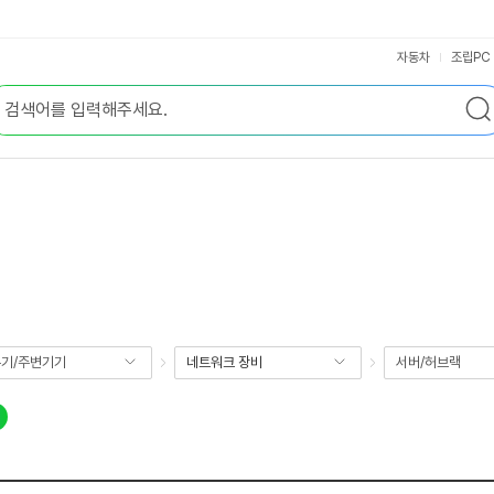
자동차
조립PC
기/주변기기
네트워크 장비
서버/허브랙