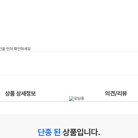
상품 상세정보
의견/리뷰
단종 된
상품입니다.