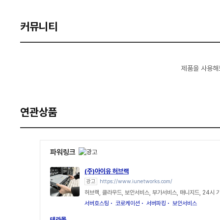
커뮤니티
제품을 사용해
연관상품
파워링크
(주)아이유 허브랙
광고
https://www.iunetworks.com/
허브랙, 클라우드, 보안서비스, 부가서비스, 매니지드, 24시
서버호스팅
코로케이션
서버파킹
보안서비스
테라몰