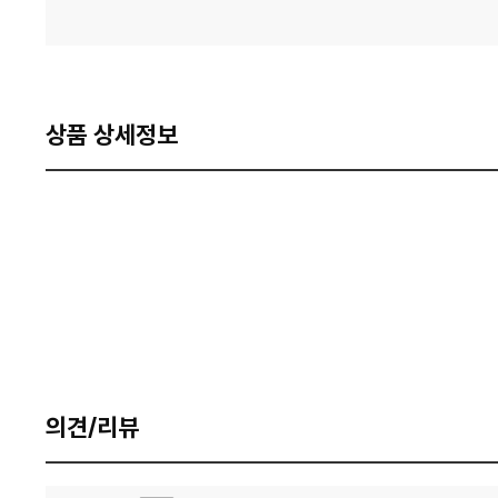
상품 상세정보
의견/리뷰