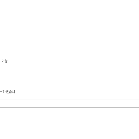
서 가능
비스하겠습니