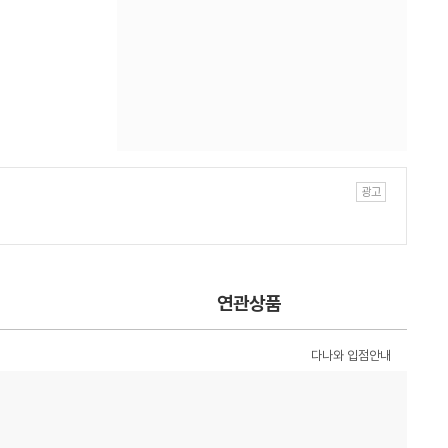
연관상품
다나와 입점안내