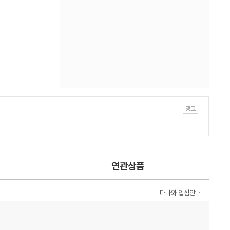
연관상품
다나와 입점안내