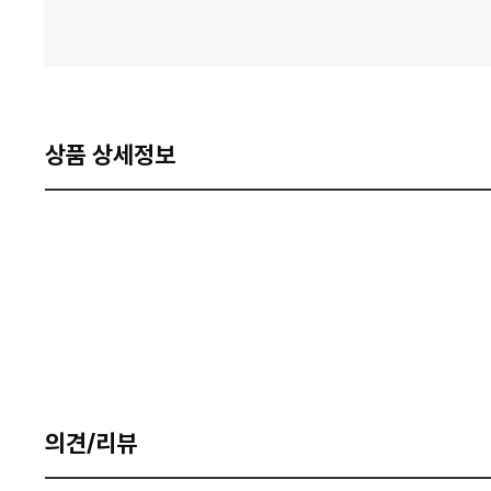
상품 상세정보
의견/리뷰