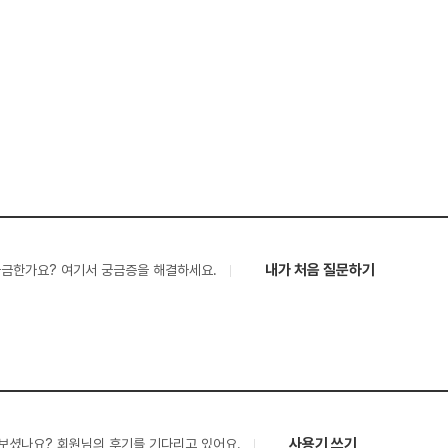
내가 처음 질문하기
궁금한가요? 여기서 궁금증을 해결하세요.
사용기 쓰기
보셨나요? 회원님의 후기를 기다리고 있어요.