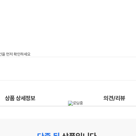
상품 상세정보
의견/리뷰