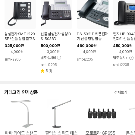
삼성전자 SMT-I220
신품 삼성전자 삼성 D
DS-5021D 키폰전화
엘지 LIP-9040
5E / 신품 당일 출고 S
S-5038D
기 신품 당일 발송
전화기 신품 당
MTI2205E
325,000
500,000
480,000
450,000
원
원
원
원
4,000원
3,000원
4,000원
4,000원
별도 설치비
별도 설치비
smt-i2205
smt-i2205
smt-i2205
smt-i2205
리
5
(
1
)
별
뷰
점
수
카테고리 인기상품
전체보기
파파 와이드 스탠드
필립스 스워드 데스
모토로라 GP655
몬스