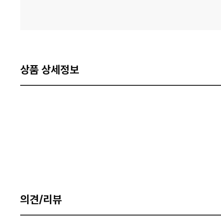
상품 상세정보
의견/리뷰