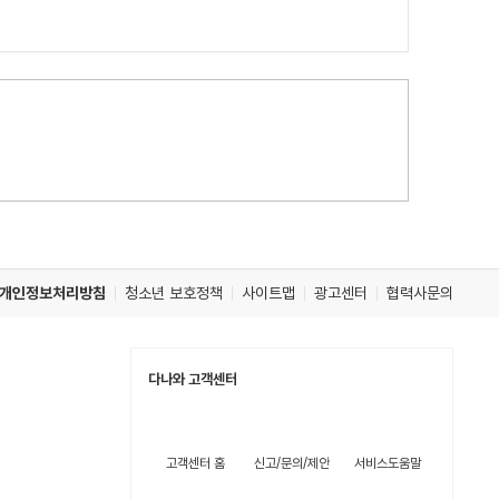
개인정보처리방침
청소년 보호정책
사이트맵
광고센터
협력사문의
다나와 고객센터
고객센터 홈
신고/문의/제안
서비스도움말