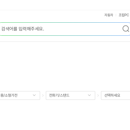
자동차
조립PC
용/소형가전
전화기/스탠드
선택하세요