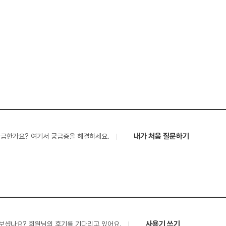
내가 처음 질문하기
궁금한가요? 여기서 궁금증을 해결하세요.
사용기 쓰기
보셨나요? 회원님의 후기를 기다리고 있어요.