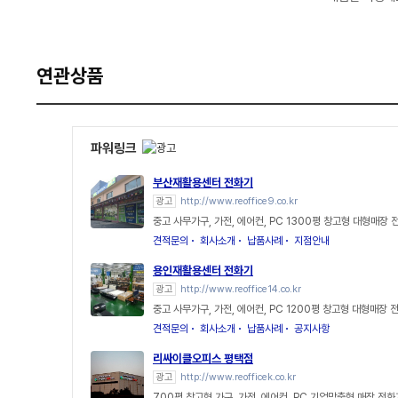
연관상품
파워링크
부산재활용센터 전화기
광고
http://www.reoffice9.co.kr
중고 사무가구, 가전, 에어컨, PC 1300평 창고형 대형매장 
견적문의
회사소개
납품사례
지점안내
용인재활용센터 전화기
광고
http://www.reoffice14.co.kr
중고 사무가구, 가전, 에어컨, PC 1200평 창고형 대형매장 
견적문의
회사소개
납품사례
공지사항
리싸이클오피스 평택점
광고
http://www.reofficek.co.kr
700평 창고형 가구, 가전, 에어컨, PC 기업맞춤형 매장 전화