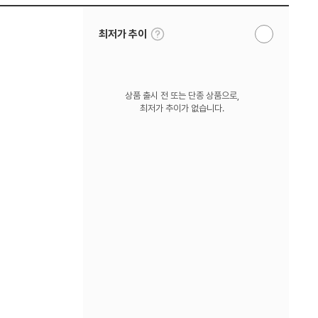
툴
최저가 추이
알
팁
림
보
받
기
기
상품 출시 전 또는 단종 상품으로,
최저가 추이가 없습니다.