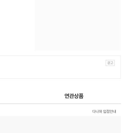
연관상품
다나와 입점안내