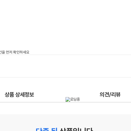
상품 상세정보
의견/리뷰