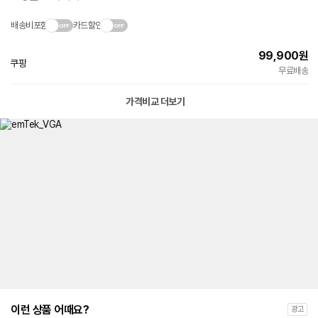
배송비포함
카드할인
99,900
원
쿠팡
무료배송
가격비교 더보기
이런 상품 어때요?
광고