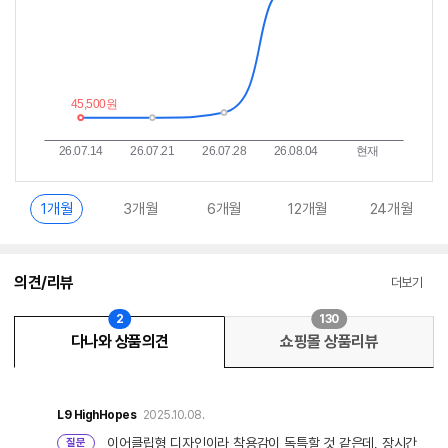
1개월
3개월
6개월
12개월
24개월
의견/리뷰
더보기
2
130
다나와 상품의견
쇼핑몰 상품리뷰
L9
HighHopes
2025.10.08.
이어클립형 디자인이라 착용감이 독특할 것 같은데, 장시간
질문