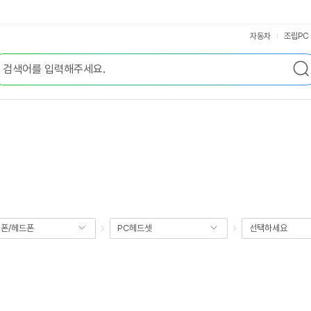
자동차
조립PC
폰/헤드폰
PC헤드셋
선택하세요