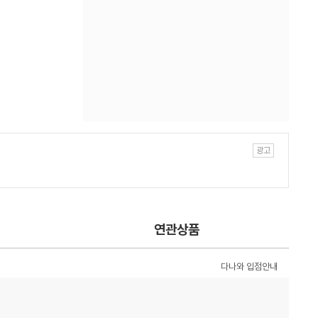
연관상품
다나와 입점안내