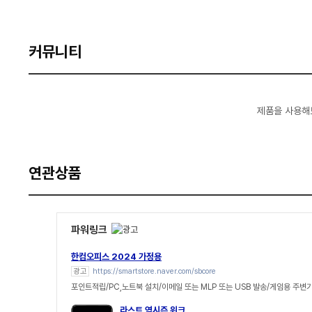
커뮤니티
제품을 사용해
연관상품
파워링크
한컴오피스 2024 가정용
광고
https://smartstore.naver.com/sbcore
포인트적립/PC,노트북 설치/이메일 또는 MLP 또는 USB 발송/게임용 주변
라스트 역시즌 위크