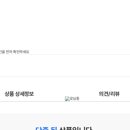
상품 상세정보
의견/리뷰