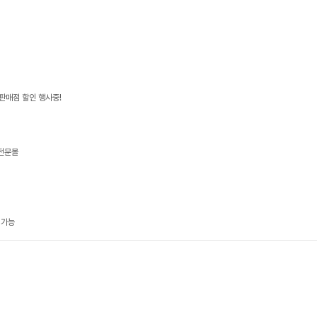
판매점 할인 행사중!
 전문몰
 가능