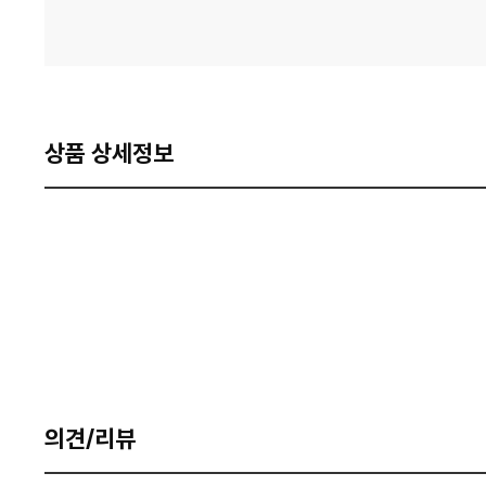
상품 상세정보
의견/리뷰