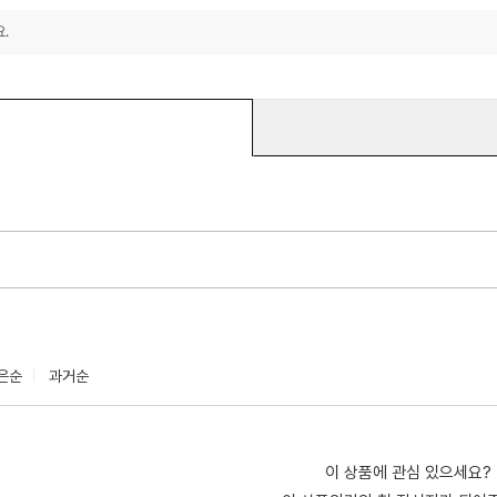
.
은순
과거순
이 상품에 관심 있으세요?