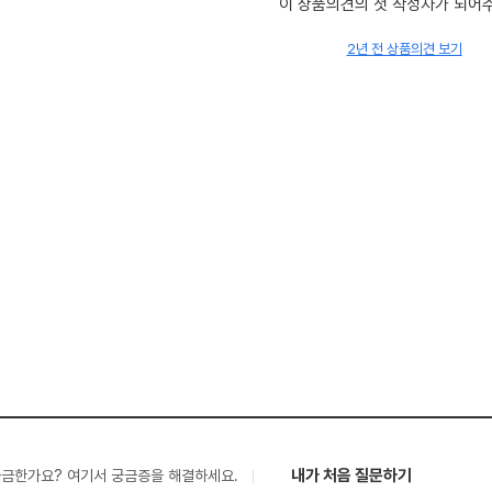
이 상품의견의 첫 작성자가 되어
2년 전 상품의견 보기
내가 처음 질문하기
궁금한가요? 여기서 궁금증을 해결하세요.