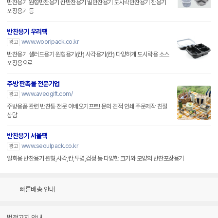
반찬용기 원형반찬용기 칸반찬용기 밑반찬용기 도시락반찬용기 찬용기
포장용기 등
반찬용기 우리팩
www.wooripack.co.kr
광고
반찬용기 샐러드용기 원형용기(칸) 사각용기(칸) 다양하게 도시락용 소스
포장용으로
주방 판촉물 전문기업
www.aveogift.com/
광고
주방용품 관련 반찬통 전문 아베오기프트! 문의 견적 인쇄 주문제작 친절
상담
반찬용기 서울팩
www.seoulpack.co.kr
광고
일회용 반찬용기 원형,사각,칸,투명,검정 등 다양한 크기와 모양의 반찬포장용기
빠른배송 안내
법적고지 안내