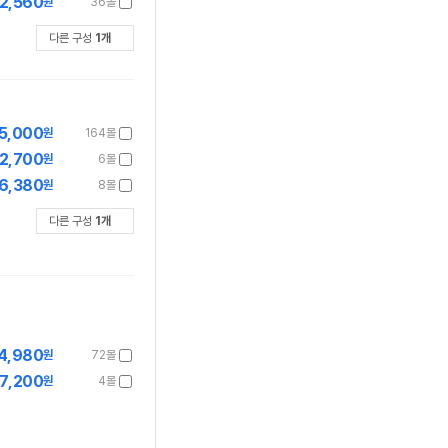
2,560
원
36몰
다른 구성
1
개
5,000
원
164몰
2,700
원
6몰
6,380
원
8몰
다른 구성
1
개
4,980
원
72몰
7,200
원
4몰