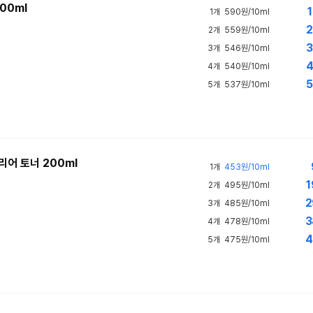
00ml
1
1개
590원/10ml
2
2개
559원/10ml
3
3개
546원/10ml
4
4개
540원/10ml
5
5개
537원/10ml
리어 토너 200ml
1개
453원/10ml
1
2개
495원/10ml
2
3개
485원/10ml
3
4개
478원/10ml
4
5개
475원/10ml