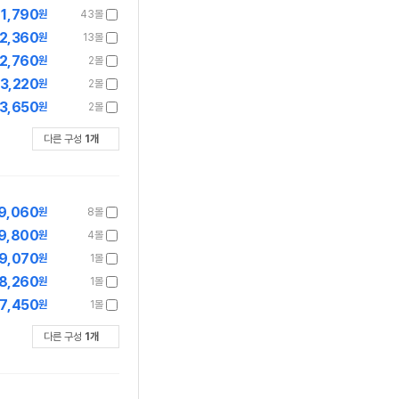
1,790
원
43몰
2,360
원
13몰
2,760
원
2몰
3,220
원
2몰
3,650
원
2몰
다른 구성
1
개
9,060
원
8몰
9,800
원
4몰
9,070
원
1몰
8,260
원
1몰
7,450
원
1몰
다른 구성
1
개