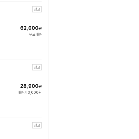
광고
62,000
원
무료배송
광고
28,900
원
배송비 3,000원
광고