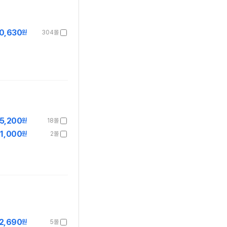
0,630
원
304몰
5,200
원
18몰
1,000
원
2몰
2,690
원
5몰