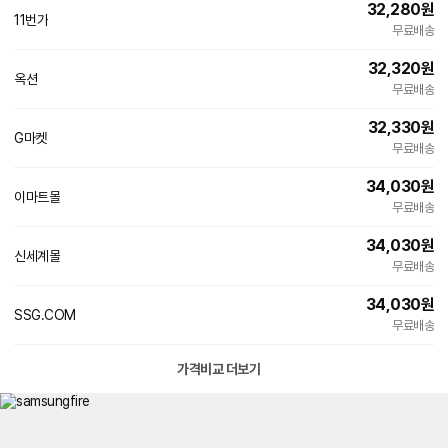
32,280
원
11번가
무료배송
32,320
원
옥션
무료배송
32,330
원
G마켓
무료배송
34,030
원
이마트몰
무료배송
34,030
원
신세계몰
무료배송
34,030
원
SSG.COM
무료배송
가격비교 더보기