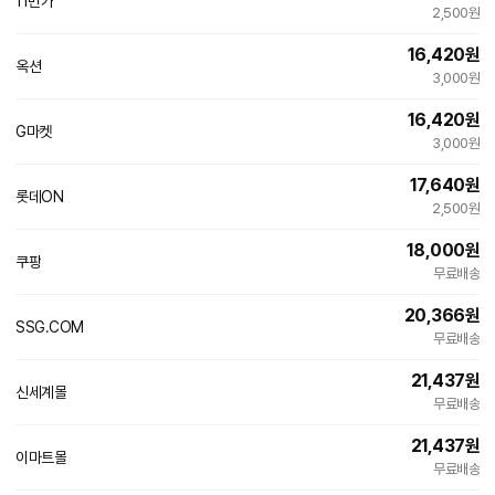
11번가
2,500원
16,420
원
옥션
빠른배송
3,000원
16,420
원
G마켓
빠른배송
3,000원
17,640
원
롯데ON
2,500원
18,000
원
쿠팡
무료배송
20,366
원
SSG.COM
무료배송
21,437
원
신세계몰
무료배송
21,437
원
이마트몰
무료배송