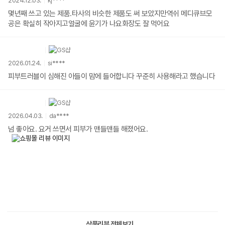
2024.12.03.
kj****
몇년째 쓰고 있는 제품.타사의 비슷한 제품도 써 보았지만역쉬 메디큐브모
공은 확실히 작아지고얼굴에 윤기가 나요화장도 잘 먹어요
2026.01.24.
si****
피부트러블이 심해진 아들이 맘에 들어합니다 꾸준히 사용해라고 했습니다
2026.04.03.
da****
넘 좋아요. 요거 쓰면서 피부가 맨들맨들 해졌어요.
상품리뷰 전체보기