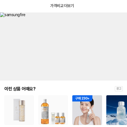
가격비교 더보기
이런 상품 어때요?
광고
구매 230+