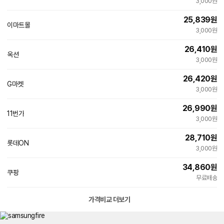
3,000원
25,839
원
이마트몰
3,000원
26,410
원
옥션
3,000원
26,420
원
G마켓
3,000원
26,990
원
11번가
3,000원
28,710
원
롯데ON
3,000원
34,860
원
쿠팡
무료배송
가격비교 더보기