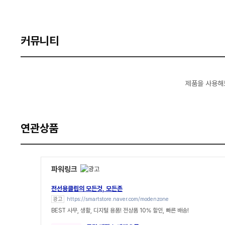
커뮤니티
제품을 사용해
연관상품
파워링크
전선용클립의 모든것, 모든존
광고
https://smartstore.naver.com/modenzone
BEST 사무, 생활, 디지털 용품! 전상품 10% 할인, 빠른 배송!