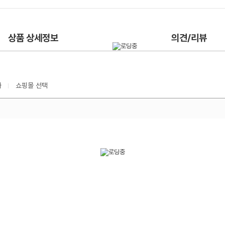
상품 상세정보
의견/리뷰
가
쇼핑몰 선택