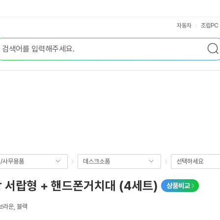
자동차
조립PC
/사무용품
데스크소품
선택하세요
 서랍형 + 핸드폰거치대 (4세트)
상품비교
브라운, 블랙