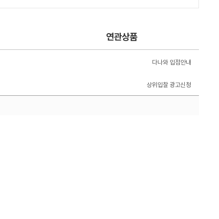
연관상품
다나와 입점안내
상위입찰 광고신청