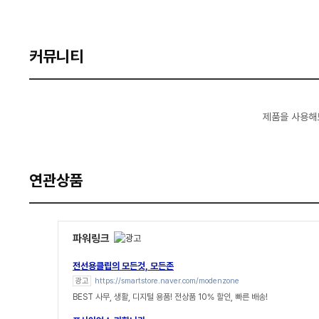
커뮤니티
제품을 사용해
연관상품
파워링크
전선용클립의 모든것, 모든존
광고
https://smartstore.naver.com/modenzone
BEST 사무, 생활, 디지털 용품! 전상품 10% 할인, 빠른 배송!