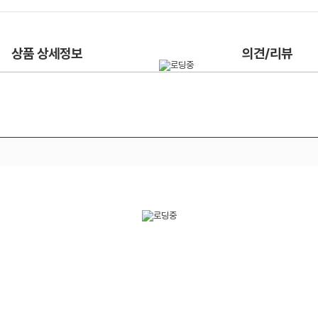
상품 상세정보
의견/리뷰