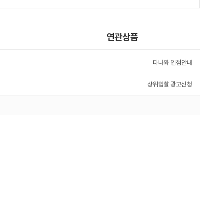
연관상품
다나와 입점안내
상위입찰 광고신청