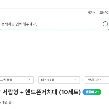
자동차
조립PC
/사무용품
데스크소품
선택하세요
서랍형 + 핸드폰거치대 (10세트)
상품비교
브라운, 블랙