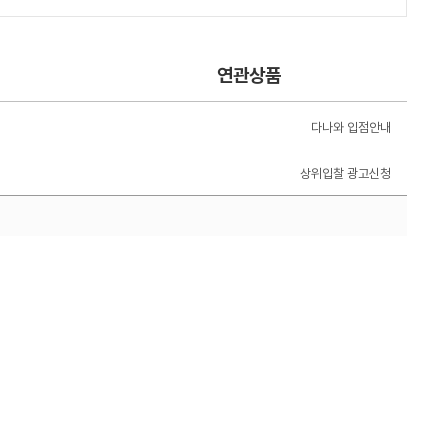
연관상품
다나와 입점안내
상위입찰 광고신청