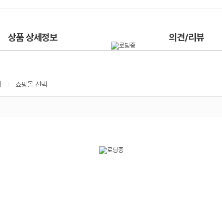
상품 상세정보
의견/리뷰
가
쇼핑몰 선택