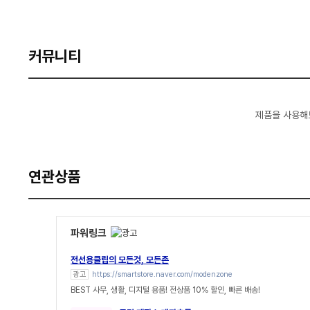
커뮤니티
제품을 사용해
연관상품
파워링크
전선용클립의 모든것, 모든존
광고
https://smartstore.naver.com/modenzone
BEST 사무, 생활, 디지털 용품! 전상품 10% 할인, 빠른 배송!