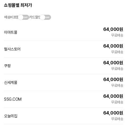
쇼핑몰별 최저가
배송비포함
카드할인
64,000
원
이마트몰
빠른배송
무료배송
64,000
원
펄사스토어
네
무료배송
이
버
64,000
원
페
쿠팡
이
무료배송
64,000
원
신세계몰
빠른배송
무료배송
64,000
원
SSG.COM
빠른배송
무료배송
64,000
원
오늘의집
빠른배송
무료배송