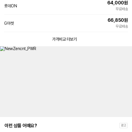
64,000
원
롯데ON
무료배송
66,850
원
G마켓
빠른배송
무료배송
가격비교 더보기
이런 상품 어때요?
광고